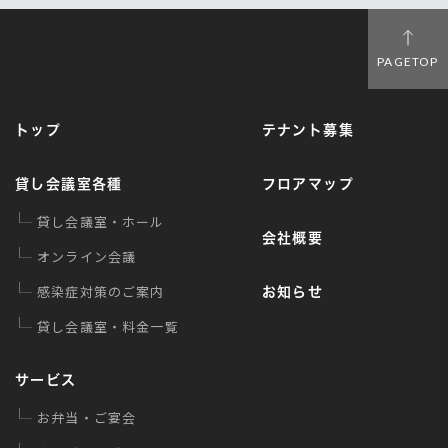
PAGETOP
トップ
テナント募集
貸し会議室各種
フロアマップ
貸し会議室・ホール
会社概要
オンライン会議
感染症対策のご案内
お知らせ
貸し会議室・料金一覧
サービス
お弁当・ご宴会